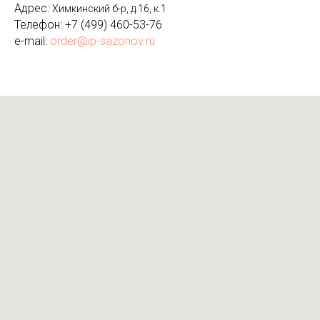
Адрес:
Химкинский б-р, д.16, к.1
Телефон:
+7 (499) 460-53-76
e-mail:
order@ip-sazonov.ru