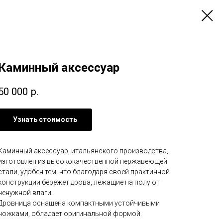
Каминный аксессуар
50 000
р.
Узнать стоимость
Каминный аксессуар, итальянского производства,
изготовлен из высококачественной нержавеющей
стали, удобен тем, что благодаря своей практичной
конструкции бережет дрова, лежащие на полу от
ненужной влаги.
Дровница оснащена компактными устойчивыми
ножками, обладает оригинальной формой.