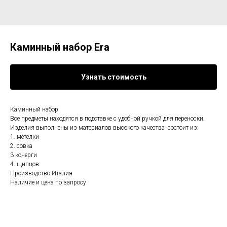
Каминный набор Era
Узнать стоимость
Каминный набор
Все предметы находятся в подставке с удобной ручкой для переноски.
Изделия выполнены из материалов высокого качества состоит из:
1. метелки
2. совка
3 кочерги
4. щипцов.
Производство Италия
Наличие и цена по запросу